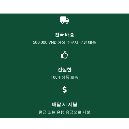
전국 배송
500,000 VND 이상 주문시 무료 배송
진실한
100% 정품 보증
배달 시 지불
현금 또는 은행 송금으로 지불