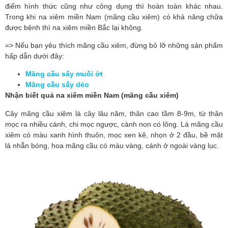
điểm hình thức cũng như công dụng thì hoàn toàn khác nhau. 
Trong khi na xiêm miền Nam (mãng cầu xiêm) có khả năng chữa 
được bệnh thì na xiêm miền Bắc lại không.
=> Nếu bạn yêu thích mãng cầu xiêm, đừng bỏ lỡ những sản phẩm
hấp dẫn dưới đây:
Mãng cầu sấy muối ớt
Mãng cầu sấy dẻo
Nhận biết quả na xiêm miền Nam (mãng cầu xiêm)
Cây mãng cầu xiêm là cây lâu năm, thân cao tầm 8-9m, từ thân 
mọc ra nhiều cành, chi mọc ngược, cành non có lông. Lá mãng cầu 
xiêm có màu xanh hình thuôn, mọc xen kẽ, nhọn ở 2 đầu, bề mặt 
lá nhẵn bóng, hoa mãng cầu có màu vàng, cánh ở ngoài vàng lục.