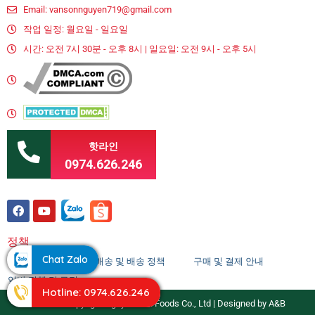
Email: vansonnguyen719@gmail.com
작업 일정: 월요일 - 일요일
시간: 오전 7시 30분 - 오후 8시 | 일요일: 오전 9시 - 오후 5시
핫라인
0974.626.246
정책
Chat Zalo
개인 정보 정책
배송 및 배송 정책
구매 및 결제 안내
일반 정책 및 규정
Hotline: 0974.626.246
© 2020 - Copyright Nguyen Van Foods Co., Ltd | Designed by A&B