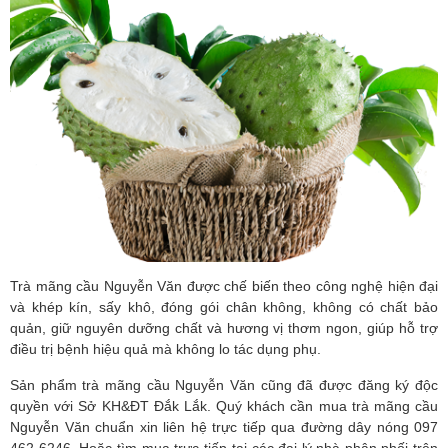
Trà mãng cầu Nguyễn Văn được chế biến theo công nghệ hiện đại 
và khép kín, sấy khô, đóng gói chân không, không có chất bảo 
quản, giữ nguyên dưỡng chất và hương vị thơm ngon, giúp hỗ trợ 
điều trị bệnh hiệu quả mà không lo tác dụng phụ.
Sản phẩm trà mãng cầu Nguyễn Văn cũng đã được đăng ký độc 
quyền với Sở KH&ĐT Đắk Lắk. Quý khách cần mua trà mãng cầu 
Nguyễn Văn chuẩn xin liên hệ trực tiếp qua đường dây nóng 097 
462 6246. Hoặc tìm mua trực tiếp tại các đại lý,nhà phân phối trên 