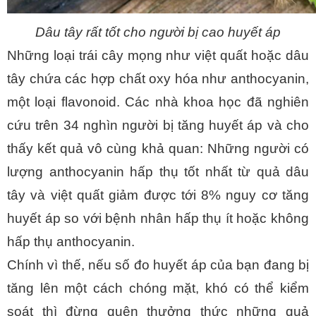
Dâu tây rất tốt cho người bị cao huyết áp
Những loại trái cây mọng như việt quất hoặc dâu 
tây chứa các hợp chất oxy hóa như anthocyanin, 
một loại flavonoid. Các nhà khoa học đã nghiên 
cứu trên 34 nghìn người bị tăng huyết áp và cho 
thấy kết quả vô cùng khả quan: Những người có 
lượng anthocyanin hấp thụ tốt nhất từ quả dâu 
tây và việt quất giảm được tới 8% nguy cơ tăng 
huyết áp so với bệnh nhân hấp thụ ít hoặc không 
hấp thụ anthocyanin.
Chính vì thế, nếu số đo huyết áp của bạn đang bị 
tăng lên một cách chóng mặt, khó có thể kiểm 
soát thì đừng quên thưởng thức những quả 