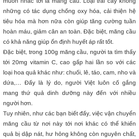
muốn nhắc tới là mãng cầu. Loại trái cây không 
những có tác dụng chống oxy hóa, cải thiện hệ 
tiêu hóa mà hơn nữa còn giúp tăng cường tuần 
hoàn máu, giảm cân an toàn. Đặc biệt, mãng cầu 
có khả năng giúp ổn định huyết áp rất tốt. 
Đặc biệt, trong 100g mãng cầu, người ta tìm thấy 
tới 20mg vitamin C, cao gấp hai lần so với các 
loại hoa quả khác như: ch
uối, lê, táo, cam, nho và 
dứa,… Đấy 
là lý do, người Việt luôn cố gắng 
mang thứ quả dinh dưỡng này đến với nhiều 
người hơn. 
Tuy nhiên, như các bạn biết đấy, việc vận chuyển 
mãng cầu từ nơi này tới nơi khác có thể khiến 
quả bị dập nát, hư hỏng không còn nguyên chất, 