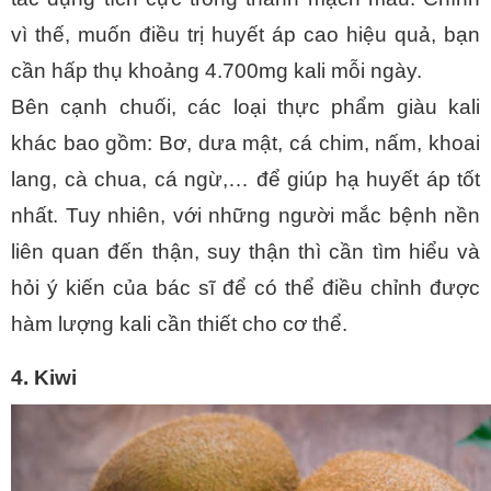
vì thế, muốn điều trị huyết áp cao hiệu quả, bạn 
cần hấp thụ khoảng 4.700mg kali mỗi ngày.
Bên cạnh chuối, các loại thực phẩm giàu kali 
khác bao gồm: Bơ, dưa mật, cá chim, nấm, khoai 
lang, cà chua, cá ngừ,… để giúp hạ huyết áp tốt 
nhất. Tuy nhiên, với những người mắc bệnh nền 
liên quan đến thận, suy thận thì cần tìm hiểu và 
hỏi ý kiến của bác sĩ để có thể điều chỉnh được 
hàm lượng kali cần thiết cho cơ thể.
4. Kiwi