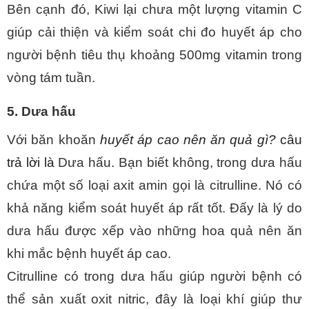
Bên cạnh đó, Kiwi lại chưa một lượng vitamin C 
giúp cải thiện và kiểm soát chi đo huyết áp cho 
người bệnh tiêu thụ khoảng 500mg vitamin trong 
vòng tám tuần.
5. Dưa hấu
Với băn khoăn 
huyết áp cao nên ăn quả gì? 
câu 
trả lời là 
Dưa hấu. Bạn biết không, trong dưa hấu 
chứa một số loại axit amin gọi là citrulline. Nó có 
khả năng kiểm soát huyết áp rất tốt. Đấy là lý do 
dưa hấu được xếp vào những hoa quả nên ăn 
khi mắc bệnh huyết áp cao.
Citrulline có trong dưa hấu giúp người bệnh có 
thể sản xuất oxit nitric, đây là loại khí giúp thư 