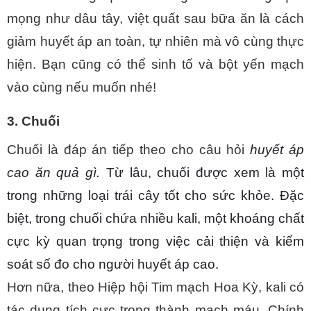
mọng như dâu tây, việt quất sau bữa ăn là cách 
giảm huyết áp an toàn, tự nhiên mà vô cùng thực 
hiện. Bạn cũng có thể sinh tố và bột yến mạch 
vào cùng nếu muốn nhé!
3. Chuối
Chuối là đáp án tiếp theo cho câu hỏi 
huyết áp 
cao ăn quả gì. 
Từ lâu, chuối được xem là một 
trong những loại trái cây tốt cho sức khỏe. Đặc 
biệt, trong chuối chứa nhiều kali, một khoáng chất 
cực kỳ quan trọng trong việc cải thiện và kiểm 
soát số đo cho người huyết áp cao.
Hơn nữa, theo Hiệp hội Tim mạch Hoa Kỳ, kali có 
tác dụng tích cực trong thành mạch máu. Chính 