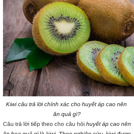
Kiwi câu trả lời chính xác cho huyết áp cao nên 
ăn quả gì?
Câu trả lời tiếp theo cho câu hỏi 
huyết áp cao nên 
ăn hoa quả gì 
là kiwi. Theo nghiên cứu, kiwi được 