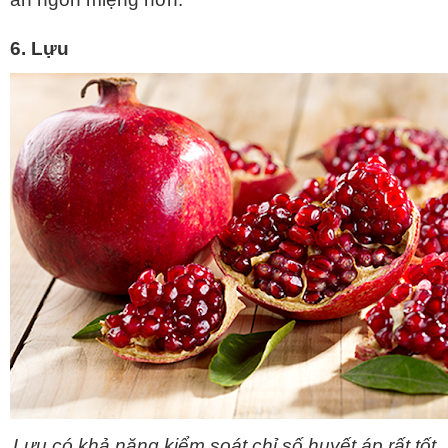
6. Lựu
Lựu có khả năng kiểm soát chỉ số huyết áp rất tốt