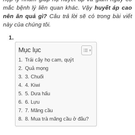
mắc bệnh lý liên quan khác. Vậy 
huyết áp cao 
nên ăn quả gì? 
Câu trả lời sẽ có trong bài viết 
này của chúng tôi.
Mục lục
Trái cây họ cam, quýt
Quả mọng
3. Chuối
4. Kiwi
5. Dưa hấu
6. Lựu
7. Mãng cầu
8. Mua trà mãng cầu ở đâu? 