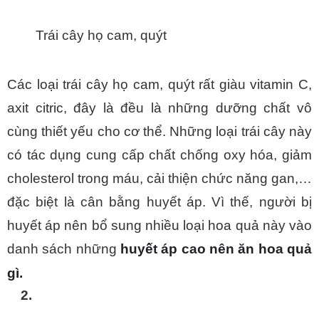
Trái cây họ cam, quýt
Các loại trái cây họ cam, quýt rất giàu vitamin C, 
axit citric, đây là đều là những dưỡng chất vô 
cùng thiết yếu cho cơ thể. Những loại trái cây này 
có tác dụng cung cấp chất chống oxy hóa, giảm 
cholesterol trong máu, cải thiện chức năng gan,… 
đặc biệt là cân bằng huyết áp. Vì thế, người bị 
huyết áp nên bổ sung nhiều loại hoa quả này vào 
danh sách những 
huyết áp cao nên ăn hoa quả 
gì.