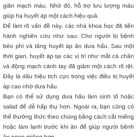
giãn mạch máu. Nhờ đó, hỗ trợ lưu lượng máu 
giúp hạ huyết áp một cách hiệu quả.
Để làm rõ vấn đề này, các nhà khoa học đã tiến 
hành nghiên cứu như sau: Cho người bị bệnh 
béo phì và tăng huyết áp ăn dưa hấu. Sau một 
thời gian, huyết áp tại các vị trí như mắt cá chân 
và động mạch cánh tay đã giảm một cách rõ rệt. 
Đây là dấu hiệu tích cực trong việc điều trị huyết 
áp cao nhờ dưa hấu.
Bạn có thể sử dụng dưa hấu làm sinh tố hoặc 
salad để dễ hấp thụ hơn. Ngoài ra, bạn cũng có 
thể thưởng thức theo chúng bằng cách cắt miếng 
hoặc làm lạnh trước khi ăn để giúp người bệnh 
ăn ngon miệng hơn.