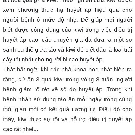
xem phương thức hạ huyết áp hiệu quả cho 
người bệnh ở mức độ nhẹ. Để giúp mọi người 
biết được công dụng của kiwi trong việc điều trị 
huyết áp cao, các chuyên gia đã đưa ra một so 
sánh cụ thể giữa táo và kiwi để biết đâu là loại trái 
cây tốt nhất cho người bị cao huyết áp.
Thật bất ngờ, khi các nhà khoa học phát hiện ra 
rằng, cứ ăn 3 quả kiwi trong vòng 8 tuần, người 
bệnh giảm rõ rệt về số đo huyết áp. Trong khi 
bệnh nhân sử dụng táo ăn mỗi ngày trong cùng 
thời gian mới có kết quả tương tự. Điều đó cho 
thấy, kiwi thực sự tốt và hỗ trợ điều trị huyết áp 
cao rất nhiều.