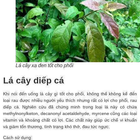
Lá cây xạ đen tốt cho phổi
Lá cây diếp cá
Khi nói đến uống lá cây gì tốt cho phổi, không thể không kể đến 
loại rau được nhiều người yêu thích nhưng rất có lợi cho phổi, rau 
diếp cá. Nghiên cứu đã chứng minh trong loại lá này có chứa 
methylnonylketon, decanonyl acetaldehyde, myrcene cũng các loại 
vitamin và khoáng chất có lợi. Các chất này giúp ức chế vi khuẩn 
và giảm tổn thương, tình trạng khó thở, đau tức ngực.
Cách sử dụng: