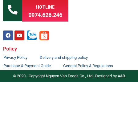
HOTLINE
0974.626.246
Policy
Privacy Policy
Delivery and shipping policy
Purchase & Payment Guide
General Policy & Regulations
© 2020 - Copyright Nguyen Van Foods Co., Ltd | Designed by A&B