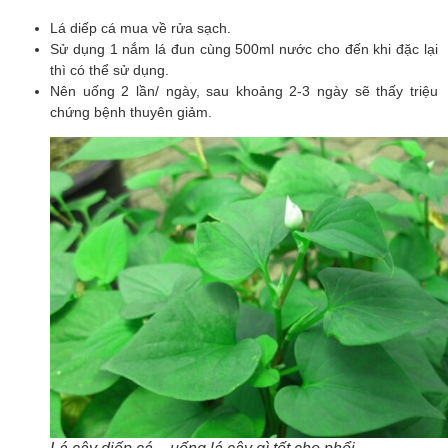
Lá diếp cá mua về rửa sạch.
Sử dụng 1 nắm lá đun cùng 500ml nước cho đến khi đặc lại 
thì có thể sử dụng.
Nên uống 2 lần/ ngày, sau khoảng 2-3 ngày sẽ thấy triệu 
chứng bệnh thuyên giảm.