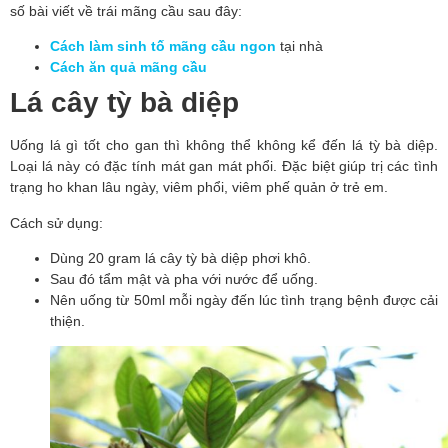
số bài viết về trái mãng cầu sau đây:
Cách làm sinh tố mãng cầu ngon
tại nhà
Cách ăn quả mãng cầu
Lá cây tỳ bà diệp
Uống lá gì tốt cho gan thì không thể không kể đến lá tỳ bà diệp. 
Loại lá này có đặc tính mát gan mát phổi. Đặc biệt giúp trị các tình 
trạng ho khan lâu ngày, viêm phổi, viêm phế quản ở trẻ em.
Cách sử dụng:
Dùng 20 gram lá cây tỳ bà diệp phơi khô.
Sau đó tẩm mật và pha với nước để uống.
Nên uống từ 50ml mỗi ngày đến lúc tình trạng bệnh được cải 
thiện.