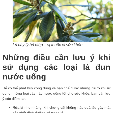
Lá cây tỳ bà diệp – vị thuốc vì sức khỏe
Những điều cần lưu ý khi
sử dụng các loại lá đun
nước uống
Để có thể phát huy công dụng và hạn chế được những rủi ro khi sử 
dụng những loại cây nấu nước uống tốt cho sức khỏe, bạn cần lưu 
ý các điểm sau:
Rửa lá nhẹ nhàng, khi chưng cất không nấu quá lâu gây mất 
các chất dinh dưỡng có trong lá.