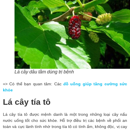
Lá cây dâu tằm dùng trị bệnh
=> Có thể bạn quan tâm: Các
đồ uống giúp tăng cường sức
khỏe
Lá cây tía tô
Lá cây tía tô được mệnh danh là một trong những loại cây nấu 
nước uống tốt cho sức khỏe. Hỗ trợ điều trị các bệnh về phổi an 
toàn và cực lành tính nhờ trong tía tô có tính ấm, không độc, vị cay 