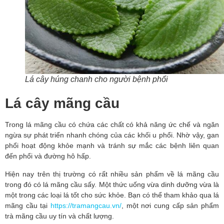
Lá cây húng chanh cho người bệnh phổi
Lá cây mãng cầu
Trong lá mãng cầu có chứa các chất có khả năng ức chế và ngăn 
ngừa sự phát triển nhanh chóng của các khối u phổi. Nhờ vậy, gan 
phổi hoạt động khỏe mạnh và tránh sự mắc các bệnh liên quan 
đến phổi và đường hô hấp. 
Hiện nay trên thị trường có rất nhiều sản phẩm về lá mãng cầu 
trong đó có lá mãng cầu sấy. Một thức uống vừa dinh dưỡng vừa là 
một trong các loại lá tốt cho sức khỏe. Bạn có thể tham khảo qua lá 
mãng cầu tại 
https://tramangcau.vn/
, một nơi cung cấp sản phẩm 
trà mãng cầu uy tín và chất lượng.