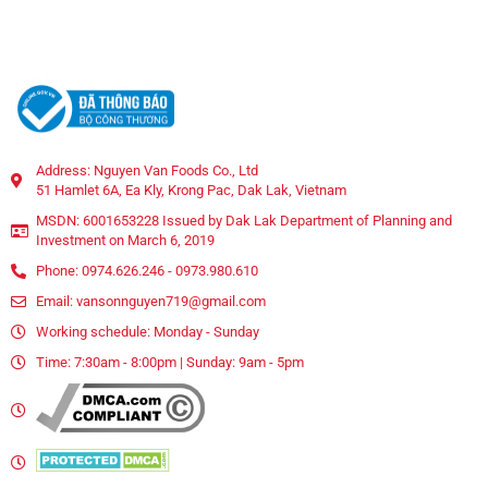
Address: Nguyen Van Foods Co., Ltd
51 Hamlet 6A, Ea Kly, Krong Pac, Dak Lak, Vietnam
MSDN: 6001653228 Issued by Dak Lak Department of Planning and
Investment on March 6, 2019
Phone: 0974.626.246 - 0973.980.610
Email: vansonnguyen719@gmail.com
Working schedule: Monday - Sunday
Time: 7:30am - 8:00pm | Sunday: 9am - 5pm