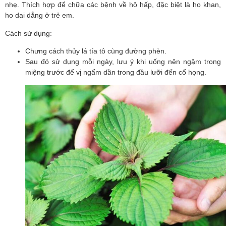
nhẹ. Thích hợp để chữa các bệnh về hô hấp, đặc biệt là ho khan, 
ho dai dẳng ở trẻ em.
Cách sử dụng:
Chưng cách thủy lá tía tô cùng đường phèn.
Sau đó sử dụng mỗi ngày, lưu ý khi uống nên ngậm trong 
miệng trước để vị ngấm dần trong đầu lưỡi đến cổ họng.