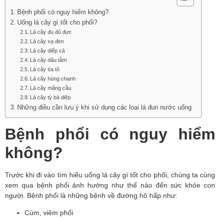
Bệnh phổi có nguy hiểm không?
Uống lá cây gì tốt cho phổi?
Lá cây đu đủ đực
Lá cây xạ đen
Lá cây diếp cá
Lá cây dâu tằm
Lá cây tía tô
Lá cây húng chanh
Lá cây mãng cầu
Lá cây tỳ bà diệp
Những điều cần lưu ý khi sử dụng các loại lá đun nước uống
Bệnh phổi có nguy hiểm
không?
Trước khi đi vào tìm hiểu uống lá cây gì tốt cho phổi, chúng ta cùng 
xem qua bệnh phổi ảnh hưởng như thế nào đến sức khỏe con 
người. Bệnh phổi là những bệnh về đường hô hấp như:
Cúm, viêm phổi