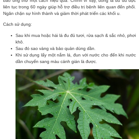
bào ung thư một cách hiệu quả. Chính vì vậy, uống lá đu đủ đực 
liên tục trong 60 ngày giúp hỗ trợ điều trị bệnh liên quan đến phổi. 
Ngăn chặn sự hình thành và giảm thời phát triển các khối u.
Cách sử dụng:
Sau khi mua hoặc hái lá đu đủ tươi, rửa sạch & sắc nhỏ, phơi 
khô.
Sau đó sao vàng và bảo quản dùng dần.
Khi sử dụng lấy một nắm lá, đun với nước cho đến khi nước 
dần chuyển sang màu cánh gián là được.