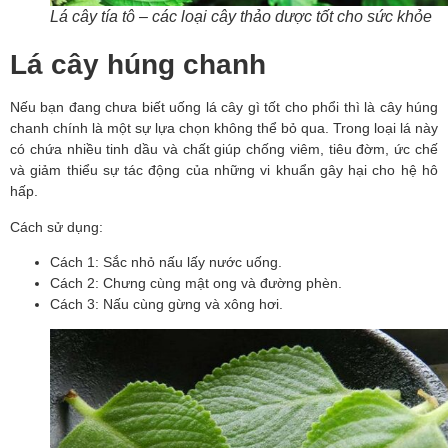
Lá cây tía tô – các loại cây thảo dược tốt cho sức khỏe
Lá cây húng chanh
Nếu bạn đang chưa biết uống lá cây gì tốt cho phổi thì là cây húng 
chanh chính là một sự lựa chọn không thể bỏ qua. Trong loại lá này 
có chứa nhiều tinh dầu và chất giúp chống viêm, tiêu đờm, ức chế 
và giảm thiểu sự tác động của những vi khuẩn gây hại cho hệ hô 
hấp. 
Cách sử dụng:
Cách 1: Sắc nhỏ nấu lấy nước uống.
Cách 2: Chưng cùng mật ong và đường phèn.
Cách 3: Nấu cùng gừng và xông hơi.