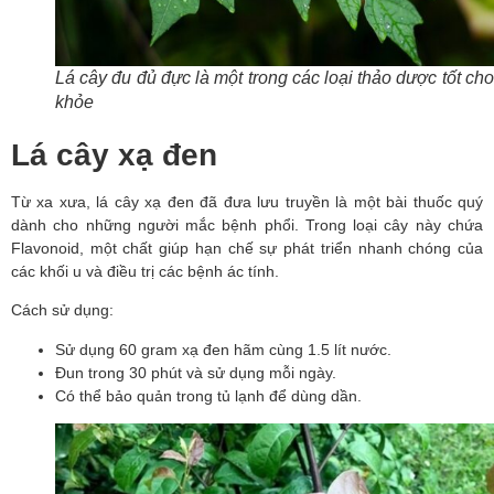
Lá cây đu đủ đực là một trong các loại thảo dược tốt ch
khỏe
Lá cây xạ đen
Từ xa xưa, lá cây xạ đen đã đưa lưu truyền là một bài thuốc quý 
dành cho những người mắc bệnh phổi. Trong loại cây này chứa 
Flavonoid, một chất giúp hạn chế sự phát triển nhanh chóng của 
các khối u và điều trị các bệnh ác tính.
Cách sử dụng:
Sử dụng 60 gram xạ đen hãm cùng 1.5 lít nước.
Đun trong 30 phút và sử dụng mỗi ngày.
Có thể bảo quản trong tủ lạnh để dùng dần.