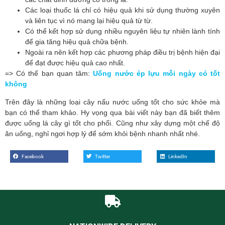
Các loại thuốc lá chỉ có hiệu quả khi sử dụng thường xuyên 
và liên tục vì nó mang lại hiệu quả từ từ.
Có thể kết hợp sử dụng nhiều nguyên liệu tự nhiên lành tính 
để gia tăng hiệu quả chữa bệnh.
Ngoài ra nên kết hợp các phương pháp điều trị bệnh hiện đại 
để đạt được hiệu quả cao nhất.
=> Có thể bạn quan tâm:
Uống nước ép lựu mỗi ngày có tốt
không
Trên đây là những loại cây nấu nước uống tốt cho sức khỏe mà 
bạn có thể tham khảo. Hy vọng qua bài viết này bạn đã biết thêm 
được uống lá cây gì tốt cho phổi. Cũng như xây dựng một chế độ 
ăn uống, nghỉ ngơi hợp lý để sớm khỏi bệnh nhanh nhất nhé.
Facebook
Twitter
LinkedIn